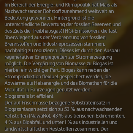
Im Bereich der Energie- und Klimapolitik hat Mais als
Nachwachsender Rohstoff zunehmend weltweit an
Bedeutung gewonnen. Hintergrund ist die
unterschiedliche Bewertung der fossilen Reserven und
des Ziels die Treibhausgas(THG)-Emissionen, die fast
überwiegend aus der Verbrennung von fossilen
Brennstoffen und Industrieprozessen stammen,
nachhaltig zu reduzieren. Dieses ist durch den Ausbau
regenerativer Energiequellen zur Stromerzeugung
möglich. Die Vergärung von Biomasse zu Biogas ist
hierbei ein wichtiger Part. Biogas kann neben der
Stromproduktion flexibel gespeichert werden, die
Abwärme als Heizenergie und das Biomethan für die
Mobilität in Fahrzeugen genutzt werden.
Biogasmais ist effizient
Der auf Frischmasse bezogene Substrateinsatz in
Biogasanlagen setzt sich zu 53 % aus nachwachsenden
Rohstoffen (NawaRo), 43 % aus tierischen Exkrementen,
4 % aus Bioabfall und unter 1 % aus industriellen und
landwirtschaftlichen Reststoffen zusammen. Der