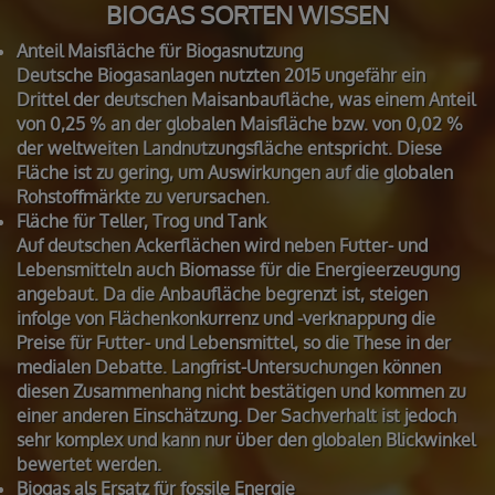
BIOGAS SORTEN WISSEN
Anteil Maisfläche für Biogasnutzung
Deutsche Biogasanlagen nutzten 2015 ungefähr ein
Drittel der deutschen Maisanbaufläche, was einem Anteil
von 0,25 % an der globalen Maisfläche bzw. von 0,02 %
der weltweiten Landnutzungsfläche entspricht. Diese
Fläche ist zu gering, um Auswirkungen auf die globalen
Rohstoffmärkte zu verursachen.
Fläche für Teller, Trog und Tank
Auf deutschen Ackerflächen wird neben Futter- und
Lebensmitteln auch Biomasse für die Energieerzeugung
angebaut. Da die Anbaufläche begrenzt ist, steigen
infolge von Flächenkonkurrenz und -verknappung die
Preise für Futter- und Lebensmittel, so die These in der
medialen Debatte. Langfrist-Untersuchungen können
diesen Zusammenhang nicht bestätigen und kommen zu
einer anderen Einschätzung. Der Sachverhalt ist jedoch
sehr komplex und kann nur über den globalen Blickwinkel
bewertet werden.
Biogas als Ersatz für fossile Energie